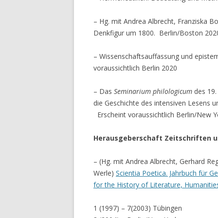
– Hg. mit Andrea Albrecht, Franziska B
Denkfigur um 1800. Berlin/Boston 2020 
– Wissenschaftsauffassung und epistemi
voraussichtlich Berlin 2020
– Das
Seminarium philologicum
des 19.
die Geschichte des intensiven Lesens und
Erscheint voraussichtlich Berlin/New 
Herausgeberschaft Zeitschriften u
– (Hg. mit Andrea Albrecht, Gerhard Reg
Werle)
Scientia Poetica. Jahrbuch für G
for the History of Literature, Humaniti
1 (1997) – 7(2003) Tübingen