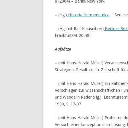
8 (2004) – Berlin/New York
– (Hg.)
Historia Hermeneutica
: I. Serie
– (Hg. mit Ralf Klausnitzer)
Berliner Bei
Frankfurt/M. 2008ff
Aufsätze
– (mit Hans-Harald Müller) Verwissensch
Strategien, Resultate. In: Zeitschrift f
– (mit Hans-Harald Müller) Ein Rahmenk
Vorschlägen zur wissenschaftlichen Fun
und Wendelin Rader (Hg.), Literatursem
1980, S. 17-37
– (mit Hans-Harald Müller) Probleme de
Versuch einer konzeptionellen Lösung. 