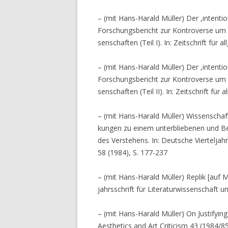
– (mit Hans-Harald Müller) Der ,intent
Forschungsbericht zur Kontroverse um e
senschaften (Teil I). In: Zeitschrift fü
– (mit Hans-Harald Müller) Der ,intent
Forschungsbericht zur Kontroverse um ei
senschaften (Teil II). In: Zeitschrift fü
– (mit Hans-Harald Müller) Wissenschaf
kungen zu einem unterbliebenen und Be
des Verstehens. In: Deutsche Vierteljahr
58 (1984), S. 177-237
– (mit Hans-Harald Müller) Replik [auf 
jahrsschrift für Literaturwissenschaft 
– (mit Hans-Harald Müller) On Justifying
Aesthetics and Art Criticism 43 (1984/85