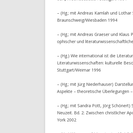
– (Hg.; mit Andreas Kamlah und Lothar 
Braunschweig/Wiesbaden 1994
– (Hg.; mit Andreas Graeser und Klaus 
ophischer und literaturwissenschaftlich
– (Hg.) Wie international ist die Liter
Literaturwissenschaften: kulturelle Bes
Stuttgart/Weimar 1996
– (Hg.; mit Jürg Niederhauser) Darstel
Aspekte – theoretische Überlegungen – 
– (Hg.; mit Sandra Pott, Jörg Schönert) 
Neuzeit. Bd. 2: Zwischen christlicher 
York 2002