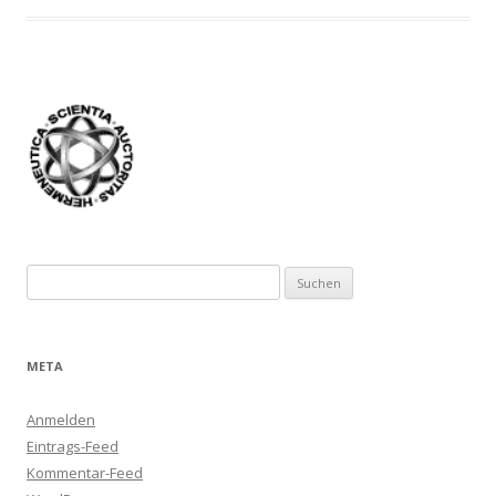
Suchen
nach:
META
Anmelden
Eintrags-Feed
Kommentar-Feed