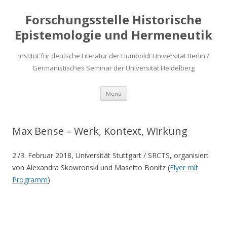
Forschungsstelle Historische
Epistemologie und Hermeneutik
Institut für deutsche Literatur der Humboldt Universität Berlin /
Germanistisches Seminar der Universität Heidelberg
Zum
Menü
Inhalt
springen
Max Bense – Werk, Kontext, Wirkung
2./3. Februar 2018, Universität Stuttgart / SRCTS, organisiert
von Alexandra Skowronski und Masetto Bonitz (
Flyer mit
Programm
)