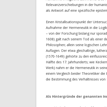
Relevanzverschiebungen in der humanist
als Antwort auf eine spezifische episte
Einen Kristallisationspunkt der Unters
Aufnahme der Hermeneutik in die Logik vo
– von der Forschung bislang nur spor
1608) galt nach seinem Tod als einer 
Philosophen; allein seine logischen Leh
Auflagen. Der etwa gleichaltrige, luthe
(1570-1649) gehörte zu den einflussreic
Hälfte des 17. Jahrhunderts; wie Kecke
Werk) nahm er die Hermeneutik in seine 
einem Vergleich beider Theoretiker die 
die Bestimmung des Verhältnisses von 
Als Hintergründe der genannten Inn