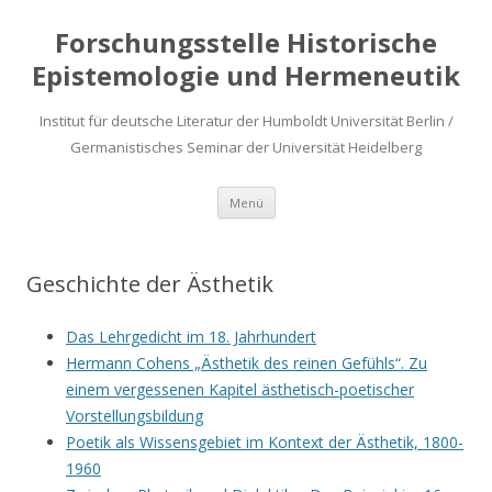
Forschungsstelle Historische
Epistemologie und Hermeneutik
Institut für deutsche Literatur der Humboldt Universität Berlin /
Germanistisches Seminar der Universität Heidelberg
Zum
Menü
Inhalt
springen
Geschichte der Ästhetik
Das Lehrgedicht im 18. Jahrhundert
Hermann Cohens „Ästhetik des reinen Gefühls“. Zu
einem vergessenen Kapitel ästhetisch-poetischer
Vorstellungsbildung
Poetik als Wissensgebiet im Kontext der Ästhetik, 1800-
1960