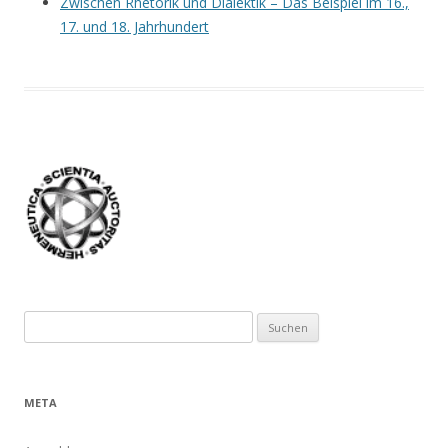
Zwischen Rhetorik und Dialektik – Das Beispiel im 16.,
17. und 18. Jahrhundert
Suchen
nach:
META