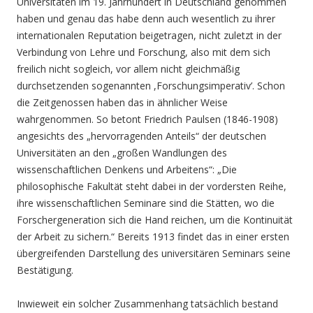
Universitäten im 19. Jahrhundert in Deutschland genommen
haben und genau das habe denn auch wesentlich zu ihrer
internationalen Reputation beigetragen, nicht zuletzt in der
Verbindung von Lehre und Forschung, also mit dem sich
freilich nicht sogleich, vor allem nicht gleichmäßig
durchsetzenden sogenannten ,Forschungsimperativ’. Schon
die Zeitgenossen haben das in ähnlicher Weise
wahrgenommen. So betont Friedrich Paulsen (1846-1908)
angesichts des „hervorragenden Anteils“ der deutschen
Universitäten an den „großen Wandlungen des
wissenschaftlichen Denkens und Arbeitens“: „Die
philosophische Fakultät steht dabei in der vordersten Reihe,
ihre wissenschaftlichen Seminare sind die Stätten, wo die
Forschergeneration sich die Hand reichen, um die Kontinuität
der Arbeit zu sichern.“ Bereits 1913 findet das in einer ersten
übergreifenden Darstellung des universitären Seminars seine
Bestätigung.
Inwieweit ein solcher Zusammenhang tatsächlich bestand