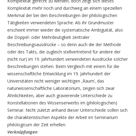
Komplexität gerecht zu werden, doch zeigt sich dieses
Komplexität mehr noch und durchweg an einem speziellen
Merkmal der bei den Beschreibungen der philologischen
Tätigkeiten verwendeten Sprache: Als ihr Grundmuster
erscheint immer wieder die systematische Ambiguität, also
die Doppel- oder Mehrdeutigkeit zentraler
Beschreibungsausdrücke – so denn auch die der Methode
oder des Takts, die zugleich stellvertretend für andere der
(nicht nur) im 19. Jahrhundert verwendeten Ausdrücke solcher
Beschreibungen stehen. Beim Vergleich mit einem für die
wissenschaftliche Entwicklung im 19. Jahrhundert der
Universitäten nicht weniger wichtigen ,Raum’, das
naturwissenschaftliche Laboratorium, zeigen sich zwar
Ähnlichkeiten, aber auch gravierende Unterschiede zu
Konstellationen des Wissenserwerbs im (philologischen)
Seminar. Nicht zuletzt anhand dieser Unterschiede sollen sich
die charakteristischen Aspekte der Arbeit im Seminarium
philologicum der Zeit erhellen.
Verknüpfungen