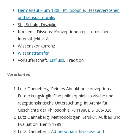
Hermeneutik um 1800: Philosophie, Besserverstehen
und sensus moralis
Stil, Schule, Disziplin
Konsens, Dissens: Konzeptionen epistemischer
Intersubjektivität
Wissenskonkurrenz
Wissenstransfer
Vorläuferschaft,
Einfluss
, Tradition
Vorarbeiten
Lutz Danneberg, Peirces Abduktionskonzeption als
Entdeckungslogik. Eine philosophiehistorische und
rezeptionskritische Untersuchung. In: Archiv für
Geschichte der Philosophie 70 (1988), S. 305-326.
Lutz Danneberg, Methodologien. Strukur, Aufbau und
Evaluation. Berlin 1989.
Lutz Danneberg,
Ad-personam-Invektive und