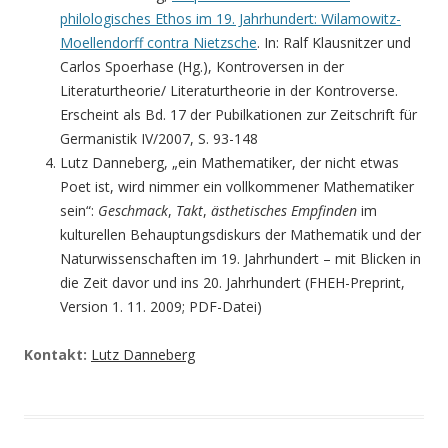
philologisches Ethos im 19. Jahrhundert: Wilamowitz-
Moellendorff contra Nietzsche
. In: Ralf Klausnitzer und
Carlos Spoerhase (Hg.), Kontroversen in der
Literaturtheorie/ Literaturtheorie in der Kontroverse.
Erscheint als Bd. 17 der Pubilkationen zur Zeitschrift für
Germanistik IV/2007, S. 93-148
Lutz Danneberg, „ein Mathematiker, der nicht etwas
Poet ist, wird nimmer ein vollkommener Mathematiker
sein“:
Geschmack
,
Takt
,
ästhetisches Empfinden
im
kulturellen Behauptungsdiskurs der Mathematik und der
Naturwissenschaften im 19. Jahrhundert – mit Blicken in
die Zeit davor und ins 20. Jahrhundert (FHEH-Preprint,
Version 1. 11. 2009; PDF-Datei)
Kontakt:
Lutz Danneberg