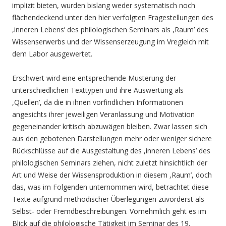
implizit bieten, wurden bislang weder systematisch noch
flächendeckend unter den hier verfolgten Fragestellungen des
,inneren Lebens’ des philologischen Seminars als ,Raum’ des
Wissenserwerbs und der Wissenserzeugung im Vregleich mit
dem Labor ausgewertet.
Erschwert wird eine entsprechende Musterung der
unterschiedlichen Texttypen und ihre Auswertung als
,Quellen’, da die in ihnen vorfindlichen Informationen
angesichts ihrer jeweiligen Veranlassung und Motivation
gegeneinander kritisch abzuwägen bleiben. Zwar lassen sich
aus den gebotenen Darstellungen mehr oder weniger sichere
Rückschlüsse auf die Ausgestaltung des ,inneren Lebens’ des
philologischen Seminars ziehen, nicht zuletzt hinsichtlich der
Art und Weise der Wissensproduktion in diesem ,Raum’, doch
das, was im Folgenden unternommen wird, betrachtet diese
Texte aufgrund methodischer Überlegungen zuvörderst als
Selbst- oder Fremdbeschreibungen. Vornehmlich geht es im
Blick auf die philologische Tätigkeit im Seminar des 19.