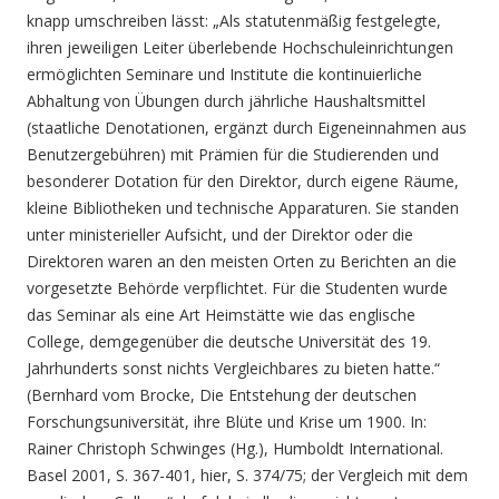
knapp umschreiben lässt: „Als statutenmäßig festgelegte,
ihren jeweiligen Leiter überlebende Hochschuleinrichtungen
ermöglichten Seminare und Institute die kontinuierliche
Abhaltung von Übungen durch jährliche Haushaltsmittel
(staatliche Denotationen, ergänzt durch Eigeneinnahmen aus
Benutzergebühren) mit Prämien für die Studierenden und
besonderer Dotation für den Direktor, durch eigene Räume,
kleine Bibliotheken und technische Apparaturen. Sie standen
unter ministerieller Aufsicht, und der Direktor oder die
Direktoren waren an den meisten Orten zu Berichten an die
vorgesetzte Behörde verpflichtet. Für die Studenten wurde
das Seminar als eine Art Heimstätte wie das englische
College, demgegenüber die deutsche Universität des 19.
Jahrhunderts sonst nichts Vergleichbares zu bieten hatte.“
(Bernhard vom Brocke, Die Entstehung der deutschen
Forschungsuniversität, ihre Blüte und Krise um 1900. In:
Rainer Christoph Schwinges (Hg.), Humboldt International.
Basel 2001, S. 367-401, hier, S. 374/75; der Vergleich mit dem