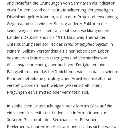
und inwiefern die Gründungen von Seminaren als Indikator
etwa für den Stand der Institutionalisierung der jeweiligen
Disziplinen gelten können, soll in dem Projekt ebenso wenig
Gegenstand sein wie der Beitrag anderer Faktoren der
keineswegs einheitlichen Universitätsentwicklung in den
Ländern Deutschlands bis 1914. Das, was Thema der
Untersuchung sein soll, ist das
seminarium
philologicum
in
seinem (Selbst-)Verständnis als einer neben dem Labor
besonderen Stätte des Erzeugens und Vermittelns von
Wissens(ansprüchen), aber auch von Fertigkeiten und
Fähigkeiten – und das heißt nicht nur, wie sich das in seinem
Rahmen betriebene philologischen Arbeiten darstellt und
versteht, sondern auch welche (wissenschaftlichen)
Prägungen es vermittelt oder vermitteln soll.
In zahlreichen Untersuchungen, vor allem im Blick auf die
einzelnen Universitäten, finden sich Informationen zur
äußeren Geschichte des Seminars – zu Personen,
Reglements, finanziellen Ausstattungen –, das sich etwa so