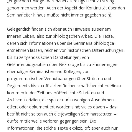
„englischen College“ darf dabei allerdings nicht zu streng
genommen werden. Auch der Aspekt der Kontinuität über den
Seminarleiter hinaus mußte nicht immer gegeben sein).
Gelegentlich finden sich aber auch Hinweise zu seinem
inneren Leben, also zur philologischen Arbeit. Die Texte,
denen sich Informationen über die Seminaria philologica
entnehmen lassen, reichen von historischen Untersuchungen
bis zu zeitgenössischen Darstellungen, von
Gelehrtenbiographien über Nekrologe bis zu Erinnerungen
ehemaliger Seminaristen und Kollegen, von
programmatischen Verlautbarungen über Statuten und
Reglements bis zu offiziellen Rechenschaftsberichten. Hinzu
kommen in der Zeit unveröffentlichte Schriften und
Archivmaterialien, die später nur in wenigen Ausnahmen
ediert oder dokumentiert worden sind; vieles davon – das
betrifft nicht selten auch die jeweiligen Seminarstatuten –
dürfte mittlerweile verloren gegangen sein. Die
Informationen, die solche Texte explizit, oft aber auch nur