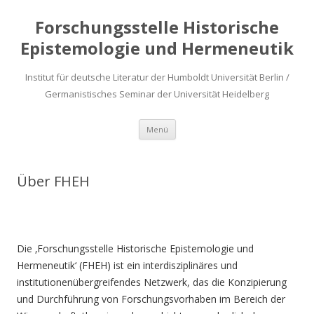
Forschungsstelle Historische
Epistemologie und Hermeneutik
Institut für deutsche Literatur der Humboldt Universität Berlin /
Germanistisches Seminar der Universität Heidelberg
Zum
Menü
Inhalt
springen
Über FHEH
Die ‚Forschungsstelle Historische Epistemologie und
Hermeneutik‘ (FHEH) ist ein interdisziplinäres und
institutionenübergreifendes Netzwerk, das die Konzipierung
und Durchführung von Forschungsvorhaben im Bereich der