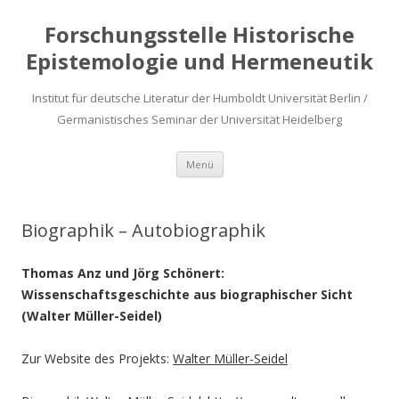
Forschungsstelle Historische
Epistemologie und Hermeneutik
Institut für deutsche Literatur der Humboldt Universität Berlin /
Germanistisches Seminar der Universität Heidelberg
Zum
Menü
Inhalt
springen
Biographik – Autobiographik
Thomas Anz und Jörg Schönert:
Wissenschaftsgeschichte aus biographischer Sicht
(Walter Müller-Seidel)
Zur Website des Projekts:
Walter Müller-Seidel