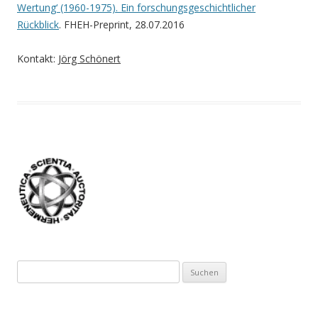
Wertung‘ (1960-1975). Ein forschungsgeschichtlicher
Rückblick
. FHEH-Preprint, 28.07.2016
Kontakt:
Jörg Schönert
Suchen
nach: