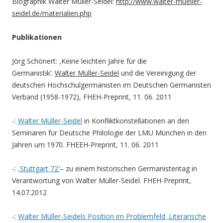
Biographik Walter Müller-Seidel:
http://www.walter-mueller-
seidel.de/materialien.php
Publikationen
Jörg Schönert: ,Keine leichten Jahre für die
Germanistik‘.
Walter Müller-Seidel
und die Vereinigung der
deutschen Hochschulgermanisten im Deutschen Germanisten
Verband (1958-1972), FHEH-Preprint, 11. 06. 2011
-:
Walter Müller-Seidel
in Konfliktkonstellationen an den
Seminaren für Deutsche Philologie der LMU München in den
Jahren um 1970. FHEEH-Preprint, 11. 06. 2011
-:
,Stuttgart 72′
– zu einem historischen Germanistentag in
Verantwortung von Walter Müller-Seidel. FHEH-Preprint,
14.07.2012
-:
Walter Müller-Seidels Position im Problemfeld ‚Literarische