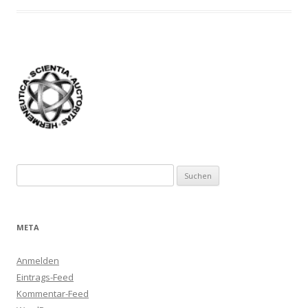
Suchen
nach:
META
Anmelden
Eintrags-Feed
Kommentar-Feed