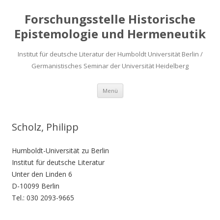
Forschungsstelle Historische
Epistemologie und Hermeneutik
Institut für deutsche Literatur der Humboldt Universität Berlin /
Germanistisches Seminar der Universität Heidelberg
Zum
Menü
Inhalt
springen
Scholz, Philipp
Humboldt-Universität zu Berlin
Institut für deutsche Literatur
Unter den Linden 6
D-10099 Berlin
Tel.: 030 2093-9665