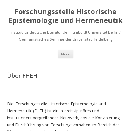
Forschungsstelle Historische
Epistemologie und Hermeneutik
Institut für deutsche Literatur der Humboldt Universität Berlin /
Germanistisches Seminar der Universität Heidelberg
Zum
Menü
Inhalt
springen
Über FHEH
Die ‚Forschungsstelle Historische Epistemologie und
Hermeneutik‘ (FHEH) ist ein interdisziplinäres und
institutionenübergreifendes Netzwerk, das die Konzipierung
und Durchführung von Forschungsvorhaben im Bereich der