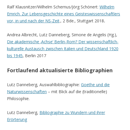
Ralf Klausnitzer/Wilhelm Schernus/Jörg Schönert:
Wilhelm
Emrich. Zur Lebensgeschichte eines Geisteswissenschaftlers
vor, in und nach der NS-Zeit
., 2 Bde., Stuttgart 2018
.
Andrea Albrecht, Lutz Danneberg, Simone de Angelis (Hg.),
Die akademische ‚Achse‘ Berlin-Rom? Der wissenschaftlich-
kulturelle Austausch zwischen Italien und Deutschland 1920
bis 1945
, Berlin 2017
Fortlaufend aktualisierte Bibliographien
Lutz Danneberg, Auswahlbibliographie:
Goethe und die
Naturwissenschaften
– mit Blick auf die (traditionelle)
Philosophie.
Lutz Danneberg,
Bibliographie zu Wundern und ihrer
Erörterung